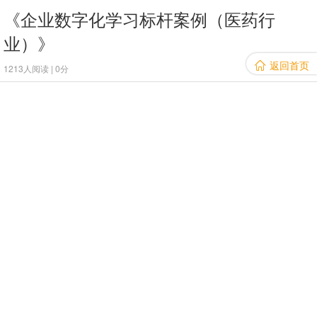
《企业数字化学习标杆案例（医药行
业）》
返回首页

1213人阅读 | 0分