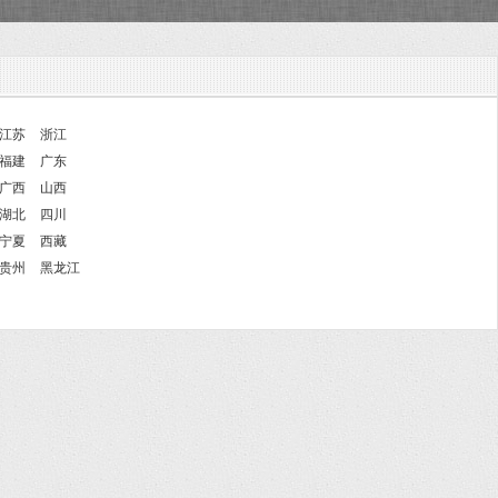
江苏
浙江
福建
广东
广西
山西
湖北
四川
宁夏
西藏
贵州
黑龙江