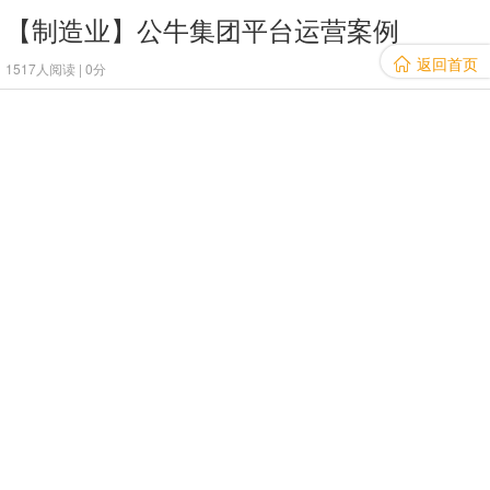
【制造业】公牛集团平台运营案例
返回首页

1517人阅读 | 0分